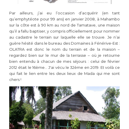
Par ailleurs, j’ai eu l’occasion d’acquérir (en tant
qu’emphytéote pour 99 ans) en janvier 2008, à Mahambo
sur la côte est à 90 km au nord de Tamatave, une maison
qu’il a fallu baptiser, y compris officiellement pour nommer
au cadastre le terrain sur laquelle elle se trouve. Je n’ai
guère hésité dans le bureau des Domaines à Fénérive-Est :
OLATRA est donc le nom du terrain et de la maison –
regardez bien sur le mur de la terrasse – où je retourne
bien entendu à chacun de mes séjours : celui de février
2012 était le 16ème… J'ai vécu le 32ème en 2019. Et voilà ce
qui fait le lien entre les deux lieux de Mada qui me sont
chers !