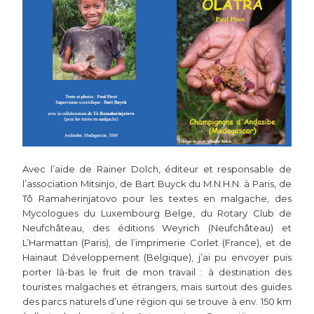
Avec l’aide de Rainer Dolch, éditeur et responsable de
l’association Mitsinjo, de Bart Buyck du M.N.H.N. à Paris, de
Tô Ramaherinjatovo pour les textes en malgache, des
Mycologues du Luxembourg Belge, du Rotary Club de
Neufchâteau, des éditions Weyrich (Neufchâteau) et
L’Harmattan (Paris), de l’imprimerie Corlet (France), et de
Hainaut Développement (Belgique), j’ai pu envoyer puis
porter là-bas le fruit de mon travail : à destination des
touristes malgaches et étrangers, mais surtout des guides
des parcs naturels d’une région qui se trouve à env. 150 km