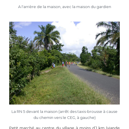
A l'arrière de la maison, avec la maison du gardien
La RN 5 devant la maison (arrêt des taxis-brousse à cause
du chemin vers le CEG, à gauche)
Petit marché au centre du village à moins d’1 km (viande