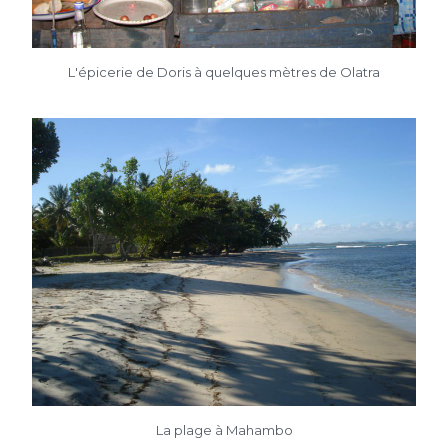
L'épicerie de Doris à quelques mètres de Olatra
La plage à Mahambo