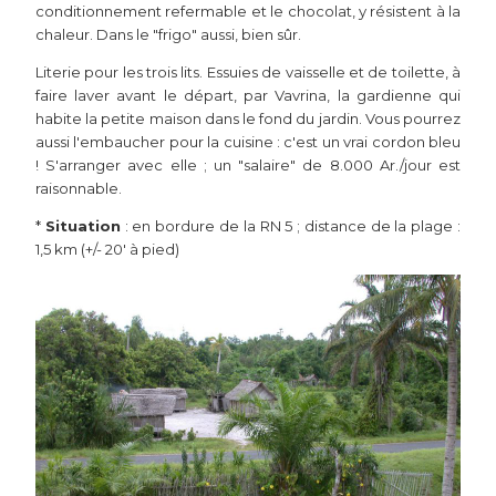
conditionnement refermable et le chocolat, y résistent à la
chaleur. Dans le "frigo" aussi, bien sûr.
Literie pour les trois lits. Essuies de vaisselle et de toilette, à
faire laver avant le départ, par Vavrina, la gardienne qui
habite la petite maison dans le fond du jardin. Vous pourrez
aussi l'embaucher pour la cuisine : c'est un vrai cordon bleu
! S'arranger avec elle ; un "salaire" de 8.000 Ar./jour est
raisonnable.
*
Situation
: en bordure de la RN 5 ; distance de la plage :
1,5 km (+/- 20' à pied)