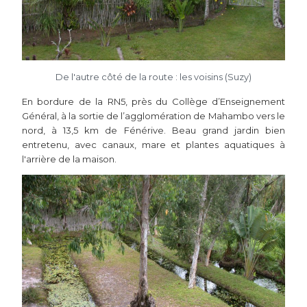
De l'autre côté de la route : les voisins (Suzy)
En bordure de la RN5, près du Collège d’Enseignement
Général, à la sortie de l’agglomération de Mahambo vers le
nord, à 13,5 km de Fénérive. Beau grand jardin bien
entretenu, avec canaux, mare et plantes aquatiques à
l'arrière de la maison.