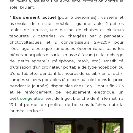
en ravinala, assurant une excellente protection contre le
soleil brûlant.
*
Equipement actuel
(pour 6 personnes) : vaisselle et
ustensiles de cuisine, meubles : grande table, 2 petites
tables de terrasse, une dizaine de chaises et plusieurs
tabourets, 2 batteries 12V chargées par 2 panneaux
photovoltaïques, et 2 convertisseurs 12V-220V pour
l’éclairage électrique (ampoules économiques dans les
pièces principales et sur la terrasse à l’avant) et la recharge
de petits appareils (téléphone, rasoir, etc.). Possibilité
d’utilisation d’un ordinateur portable de type notebook ou
d'une tablette, pendant les heures de soleil, « en direct ».
Lampes solaires portables (à placer au soleil dans le jardin
pendant la journée), disponibles chez Faly. Depuis fin 2015
et le renforcement de l'équipement électrique, un
petit
congélateur
sert de frigo : branché de 9 h le matin à
13 h, il permet de profiter de boissons fraîches toute la
journée : un luxe !