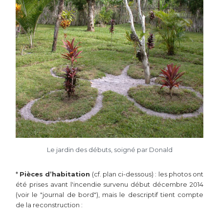
Le jardin des débuts, soigné par Donald
*
Pièces d’habitation
(cf. plan ci-dessous) : les photos ont
été prises avant l'incendie survenu début décembre 2014
(voir le "journal de bord"), mais le descriptif tient compte
de la reconstruction :