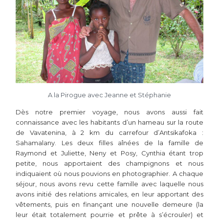
A la Pirogue avec Jeanne et Stéphanie
Dès notre premier voyage, nous avons aussi fait
connaissance avec les habitants d’un hameau sur la route
de Vavatenina, à 2 km du carrefour d’Antsikafoka :
Sahamalany. Les deux filles aînées de la famille de
Raymond et Juliette, Neny et Posy, Cynthia étant trop
petite, nous apportaient des champignons et nous
indiquaient où nous pouvions en photographier. A chaque
séjour, nous avons revu cette famille avec laquelle nous
avons initié des relations amicales, en leur apportant des
vêtements, puis en finançant une nouvelle demeure (la
leur était totalement pourrie et prête à s’écrouler) et