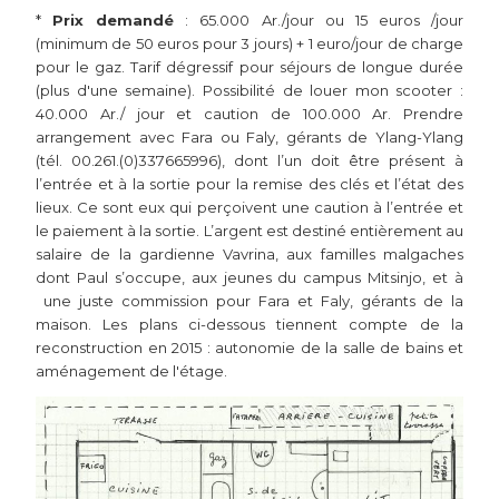
*
Prix demandé
: 65.000 Ar./jour ou 15 euros /jour
(minimum de 50 euros pour 3 jours) + 1 euro/jour de charge
pour le gaz. Tarif dégressif pour séjours de longue durée
(plus d'une semaine). Possibilité de louer mon scooter :
40.000 Ar./ jour et caution de 100.000 Ar. Prendre
arrangement avec Fara ou Faly, gérants de Ylang-Ylang
(tél. 00.261.(0)337665996), dont l’un doit être présent à
l’entrée et à la sortie pour la remise des clés et l’état des
lieux. Ce sont eux qui perçoivent une caution à l’entrée et
le paiement à la sortie. L’argent est destiné entièrement au
salaire de la gardienne Vavrina, aux familles malgaches
dont Paul s’occupe, aux jeunes du campus Mitsinjo, et à
une juste commission pour Fara et Faly, gérants de la
maison. Les plans ci-dessous tiennent compte de la
reconstruction en 2015 : autonomie de la salle de bains et
aménagement de l'étage.