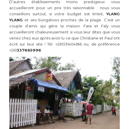
D’autres établissements moins prestigieux vous
accueilleront pour un prix très raisonnable : nous vous
conseillons surtout, si votre budget est limité,
YLANG
YLANG
et ses bungalows proches de la plage. C’est un
couple d’amis qui gère la maison. Fara et Faly vous
accueilleront chaleureusement si vous leur dites que vous
venez chez eux après avoir lu ce que Christiane et Paul ont
écrit sur leur site ! Tél. +261331404186 ou, de préférence
+261
337665996
.