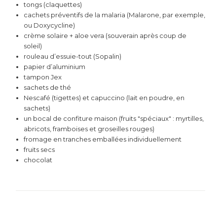
tongs (claquettes)
cachets préventifs de la malaria (Malarone, par exemple,
ou Doxycycline)
crème solaire + aloe vera (souverain après coup de
soleil)
rouleau d’essuie-tout (Sopalin)
papier d’aluminium
tampon Jex
sachets de thé
Nescafé (tigettes) et capuccino (lait en poudre, en
sachets)
un bocal de confiture maison (fruits "spéciaux" : myrtilles,
abricots, framboises et groseilles rouges)
fromage en tranches emballées individuellement
fruits secs
chocolat