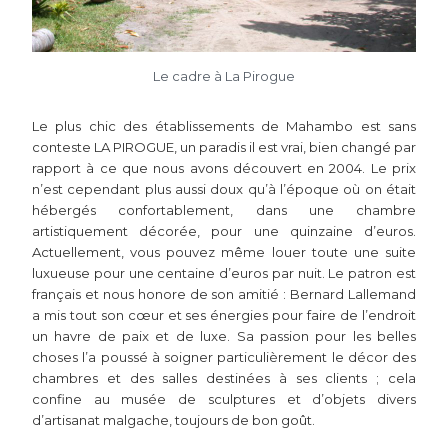
Le cadre à La Pirogue
Le plus chic des établissements de Mahambo est sans
conteste LA PIROGUE, un paradis il est vrai, bien changé par
rapport à ce que nous avons découvert en 2004. Le prix
n’est cependant plus aussi doux qu’à l’époque où on était
hébergés confortablement, dans une chambre
artistiquement décorée, pour une quinzaine d’euros.
Actuellement, vous pouvez même louer toute une suite
luxueuse pour une centaine d’euros par nuit. Le patron est
français et nous honore de son amitié : Bernard Lallemand
a mis tout son cœur et ses énergies pour faire de l’endroit
un havre de paix et de luxe. Sa passion pour les belles
choses l’a poussé à soigner particulièrement le décor des
chambres et des salles destinées à ses clients ; cela
confine au musée de sculptures et d’objets divers
d’artisanat malgache, toujours de bon goût.