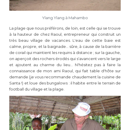
Ylang Ylang à Mahambo
La plage que nous préférons, de loin, est celle qui se trouve
à la hauteur de chez Raoul, entrepreneur qui construit un
très beau village de vacances. L'eau de cette baie est
calme, propre, et la baignade… sûre, à cause de la barrière
de corail qui maintient les requins à distance ; sur la gauche,
on aperçoit des rochers érodés qui s'avancent vers le large
et ajoutent au charme du lieu... N'hésitez pas à faire la
connaissance de mon ami Raoul, qui fait table d'hôte sur
demande (je vous recommande chaudement la cuisine de
Santa !) et loue des bungalows : il habite entre le terrain de
football du village et la plage.