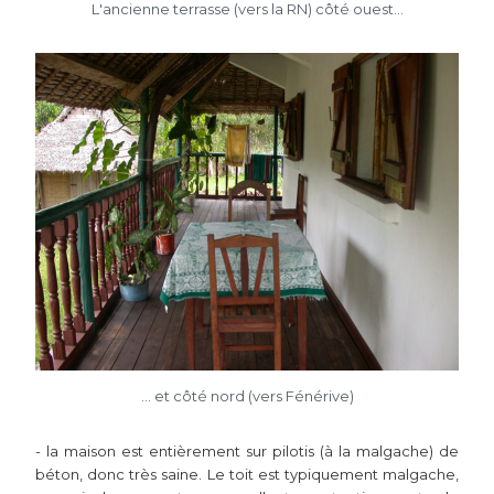
L'ancienne terrasse (vers la RN) côté ouest...
... et côté nord (vers Fénérive)
- la maison est entièrement sur pilotis (à la malgache) de
béton, donc très saine. Le toit est typiquement malgache,