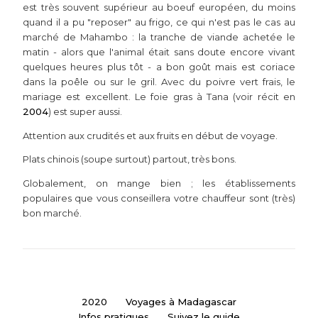
est très souvent supérieur au boeuf européen, du moins
quand il a pu "reposer" au frigo, ce qui n'est pas le cas au
marché de Mahambo : la tranche de viande achetée le
matin - alors que l'animal était sans doute encore vivant
quelques heures plus tôt - a bon goût mais est coriace
dans la poêle ou sur le gril. Avec du poivre vert frais, le
mariage est excellent. Le foie gras à Tana (voir récit en
2004
) est super aussi.
Attention aux crudités et aux fruits en début de voyage.
Plats chinois (soupe surtout) partout, très bons.
Globalement, on mange bien ; les établissements
populaires que vous conseillera votre chauffeur sont (très)
bon marché.
2020
Voyages à Madagascar
Infos pratiques
Suivez le guide